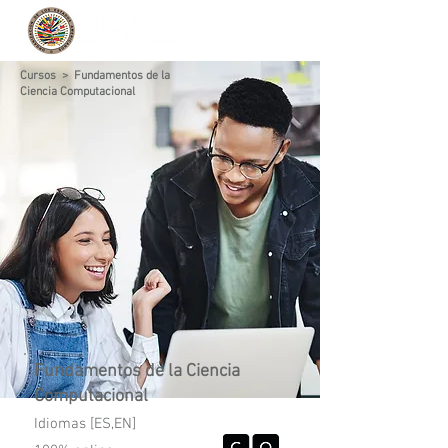
Cursos
> Fundamentos de la
Ciencia Computacional
Fundamentos de la Ciencia
Computacional
Idiomas [ES,EN]