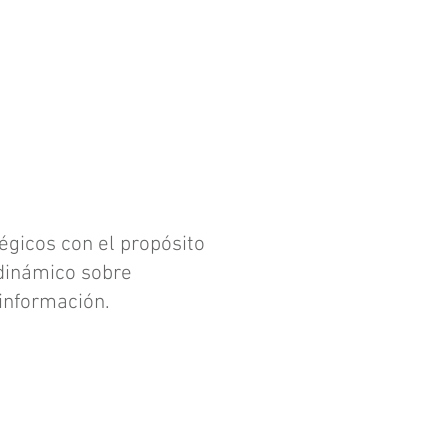
Iniciar sesión
gicos con el propósito
 dinámico sobre
información.